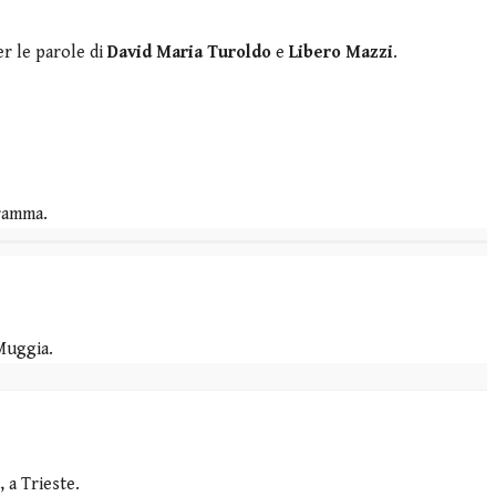
r le parole di
David Maria Turoldo
e
Libero Mazzi
.
ramma.
Muggia.
 a Trieste.