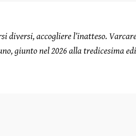
si diversi, accogliere l’inatteso. Varcare
uno, giunto nel 2026 alla tredicesima ed