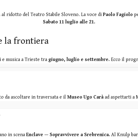
 al ridotto del Teatro Stabile Sloveno. La voce di
Paolo Fagiolo
pe
Sabato 11 luglio alle 21.
 la frontiera
i e musica a Trieste tra
giugno, luglio e settembre.
Ecco il prog
to da ascoltare in traversata e il
Museo Ugo Carà
ad aspettarti a 
a
ano in scena
Enclave — Sopravvivere a Srebrenica.
Al Knulp bar,