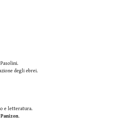
Pasolini.
azione degli ebrei.
o e letteratura.
 Panizon
.