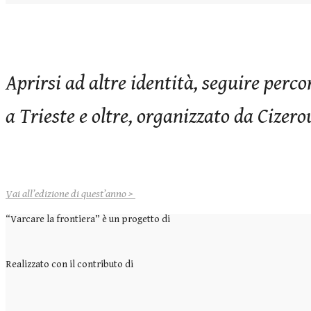
Aprirsi ad altre identità, seguire percor
a Trieste e oltre, organizzato da Cizero
Vai all’edizione di quest’anno >
“Varcare la frontiera” è un progetto di
Realizzato con il contributo di