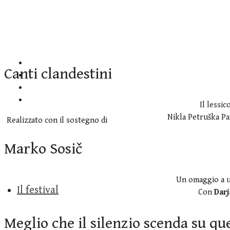
Canti clandestini
Il lessi
Nikla Petruška Pan
Realizzato con il sostegno di
Marko Sosič
Un omaggio a un
Il festival
Con
Darj
Meglio che il silenzio scenda su qu