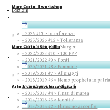
Mare Corto: il workshop
Edizioni
– 2026 #13 > Interferenze
0
– 2025/2026 #12 > Tolleranza
Mare Corto a Senigallia
– 2023/2025 #11 > Margini
– 2022/2023 #10 > 100 PPP
– 2021/2022 #9 > Ponti
– 2020/2021 #8 > Femmine
– 2019/2021 #7 > Allunaggi
0
– 2018/2019 #6 > Nemo propheta in patri
Arte & consapevolezza digitale
– 2017/2018 #5 > Atlantidi
– 2016/2017 #4 > Flussi di marea
– 2014/2016 #3 > Identità
– 2013/2015 #2 > Ebraismo ai confini