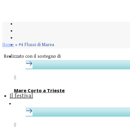
Home
»
#4 Flussi di Marea
Realizzato con il sostegno di
0
Mare Corto a Trieste
Il festival
0