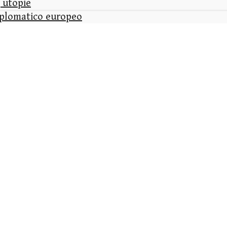
, utopie
diplomatico europeo