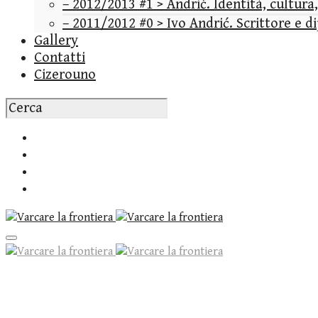
– 2012/2013 #1 > Andrić. Identità, cultura
– 2011/2012 #0 > Ivo Andrić. Scrittore e 
Gallery
Contatti
Cizerouno