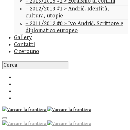
– 2013/2015 #2 > Ebraismo ai confini
– 2012/2013 #1 > Andrić. Identità,
cultura, utopie
– 2011/2012 #0 > Ivo Andrić. Scrittore e
diplomatico europeo
Gallery
Contatti
Cizerouno