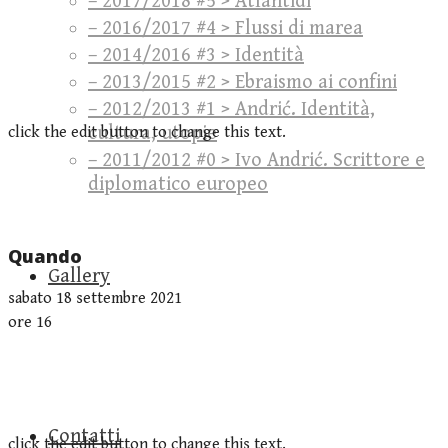
– 2017/2018 #5 > Atlantidi
– 2016/2017 #4 > Flussi di marea
– 2014/2016 #3 > Identità
– 2013/2015 #2 > Ebraismo ai confini
– 2012/2013 #1 > Andrić. Identità,
cultura, utopie
click the edit button to change this text.
– 2011/2012 #0 > Ivo Andrić. Scrittore e
diplomatico europeo
Quando
Gallery
sabato 18 settembre 2021
ore 16
Contatti
click the edit button to change this text.