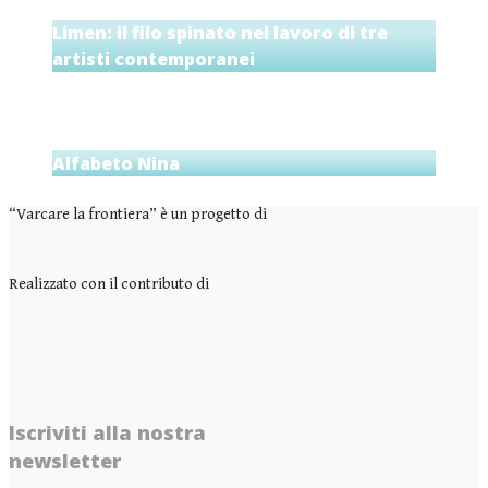
Limen: il filo spinato nel lavoro di tre
artisti contemporanei
Alfabeto Nina
“Varcare la frontiera” è un progetto di
Realizzato con il contributo di
Iscriviti alla nostra
newsletter