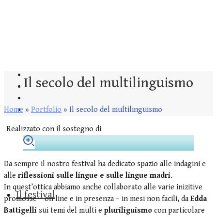
Il secolo del multilinguismo
Home
»
Portfolio
»
Il secolo del multilinguismo
Realizzato con il sostegno di
Da sempre il nostro festival ha dedicato spazio alle indagini e
alle
riflessioni sulle lingue e sulle lingue madri
.
In quest’ottica abbiamo anche collaborato alle varie inizitive
Il festival
promosse – on line e in presenza – in mesi non facili, da
Edda
Battigelli
sui temi del multi e
pluriliguismo
con particolare