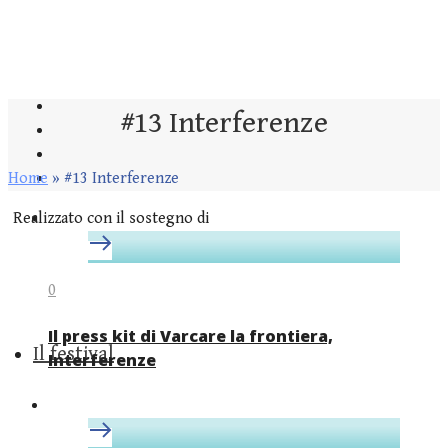
#13 Interferenze
Home
»
#13 Interferenze
Realizzato con il sostegno di
0
Il press kit di Varcare la frontiera,
Il festival
Interferenze