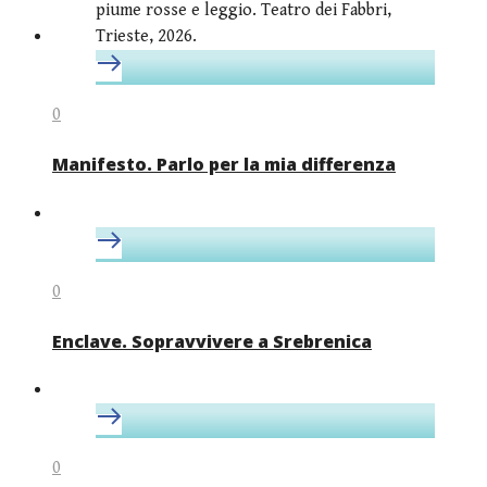
0
Manifesto. Parlo per la mia differenza
0
Enclave. Sopravvivere a Srebrenica
0