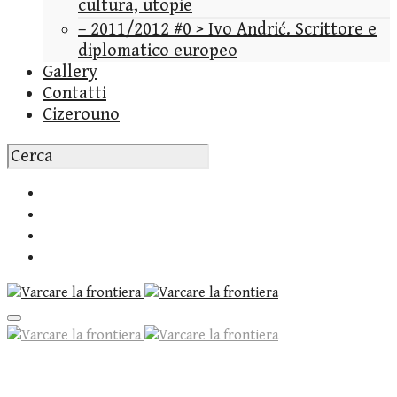
cultura, utopie
– 2011/2012 #0 > Ivo Andrić. Scrittore e
diplomatico europeo
Gallery
Contatti
Cizerouno