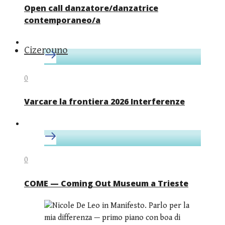
Open call danzatore/danzatrice
contemporaneo/a
Cizerouno
0
Varcare la frontiera 2026 Interferenze
0
COME — Coming Out Museum a Trieste